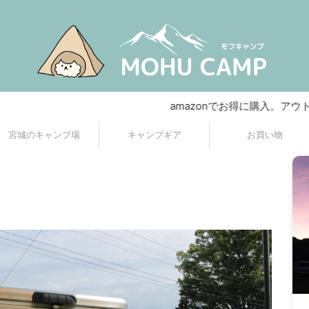
amazonでお得に購入。アウトドア、キ
宮城のキャンプ場
キャンプギア
お買い物