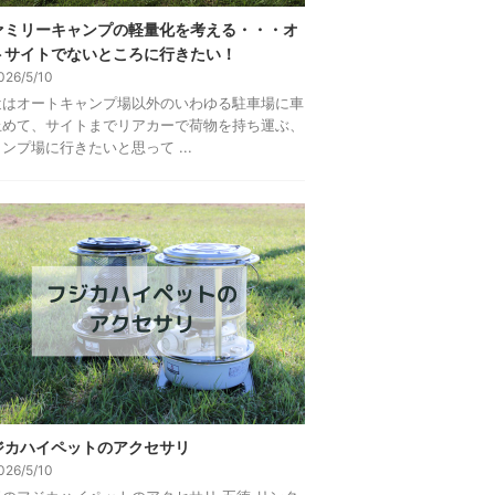
ァミリーキャンプの軽量化を考える・・・オ
トサイトでないところに行きたい！
026/5/10
近はオートキャンプ場以外のいわゆる駐車場に車
止めて、サイトまでリアカーで荷物を持ち運ぶ、
ンプ場に行きたいと思って ...
ジカハイペットのアクセサリ
026/5/10