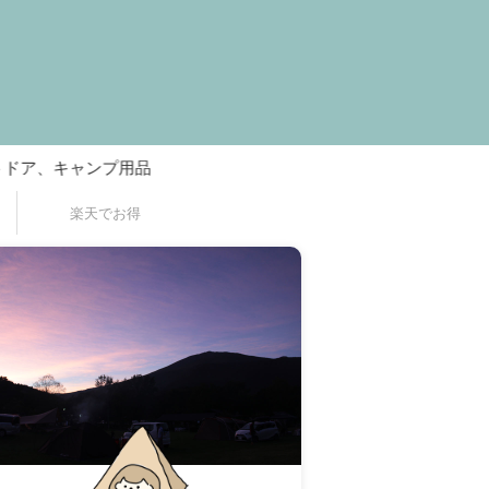
ャンプ用品
楽天でお得