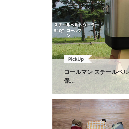
PickUp
コールマン スチールベ
保...