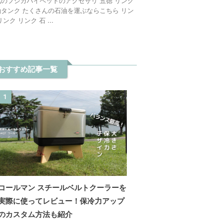
気のフジカハイペットのアクセサリ 五徳 リンク
油タンク たくさんの石油を運ぶならこちら リン
リンク リンク 石 ...
おすすめ記事一覧
1
コールマン スチールベルトクーラーを
実際に使ってレビュー！保冷力アップ
のカスタム方法も紹介