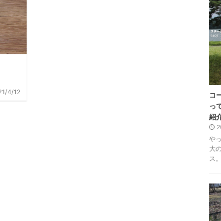
21/4/12
コ
っ
紹
2
や
大
ス。