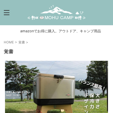
amazonでお得に購入。アウトドア、キャンプ用品
HOME
>
覚書
>
覚書