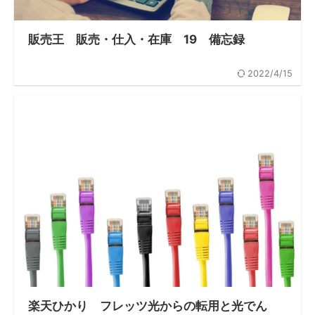
販売王 販売・仕入・在庫 19 備忘録
2022/4/15
楽天ひかり フレッツ光からの転用と光でん