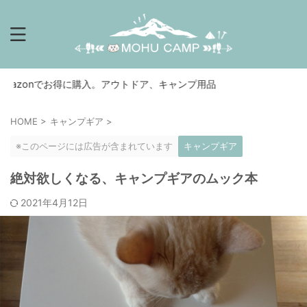
nでお得に購入。アウトドア、キャンプ用品
HOME
>
キャンプギア
>
※このページには広告が含まれています
キャンプギア
絶対欲しくなる、キャンプギアのムック本
2021年4月12日