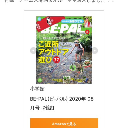
付録 チャムス冷感タオル ↓↓購入しました！！
小学館
BE-PAL(ビ-パル) 2020年 08 
月号 [雑誌]
Amazonで見る