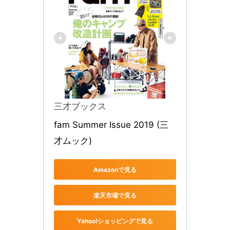
三才ブックス
fam Summer Issue 2019 (三
才ムック)
Amazonで見る
楽天市場で見る
Yahoo!ショッピングで見る