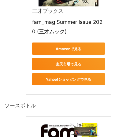
三才ブックス
fam_mag Summer Issue 202
0 (三才ムック)
Amazonで見る
楽天市場で見る
Yahoo!ショッピングで見る
ソースボトル