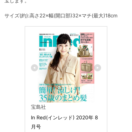
宝します。
サイズ(約):高さ22×幅(開口部)32×マチ(最大)18cm
宝島社
In Red(インレッド) 2020年 8
月号