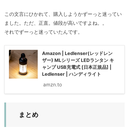
この文言にひかれて、購入しようかずーっと迷ってい
ました。ただ、正直。値段が高いですよね。。
それでずーっと迷っていたんです。
Amazon | Ledlenser(レッドレン
ザー) MLシリーズ LEDランタン キ
ャンプ USB充電式 [日本正規品] |
Ledlenser | ハンディライト
amzn.to
まとめ