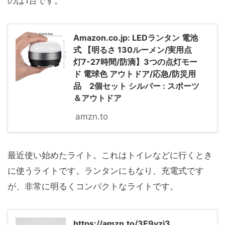
のは1台です。
Amazon.co.jp: LEDランタン 電池
式 【明るさ 130ルーメン/実用点
灯7-27時間/防滴】3つの点灯モー
ド 電球色 アウトドア/応急/防災用
品 2個セット シルバー : スポーツ
＆アウトドア
amzn.to
最近使い始めたライト。これはトイレなどに行くとき
に使うライトです。ランタンにもなり、充電式です
が、非常に明るくコンパクトなライトです。
https://amzn.to/3E9vzj3