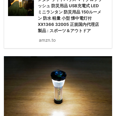
ッシュ 防災用品 USB充電式 LED
ミニランタン 防災用品 150ルーメ
ン 防水 軽量 小型 懐中電灯付
XX1366 32005 正規国内代理店
製品 : スポーツ＆アウトドア
amzn.to