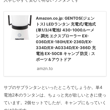
入手しやすく安心で明るいランタンです
Amazon.co.jp: GENTOS(ジェン
トス) LEDランタン 充電式/電池式
(単1/3/4電池) 430-1000ルーメ
ン 調光 エクスプローラー EX-
036D/EX-180H/EX-236D/EX-
334D/EX-AG334D/EX-366D 充
電池 EX-50CB キャンプ 防災 : ス
ポーツ＆アウトドア
amzn.to
サブのサブランタンといったところでしょうか。単4
電池2本のランタンは、ちょっと光が欲しいときに使っ
ています。2個セットでしたが、キャンプにもっていく