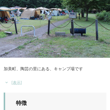
加美町、陶芸の里にある、キャンプ場です
[
表示
]
特徴