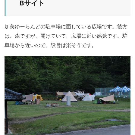
Bサイト
加美ゆーらんどの駐車場に面している広場です。後方
は、森ですが、開けていて、広場に近い感覚です。駐
車場から近いので、設営は楽そうです。