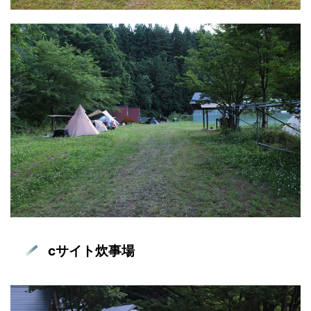
cサイト炊事場