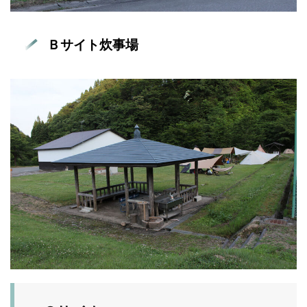
Ｂサイト炊事場