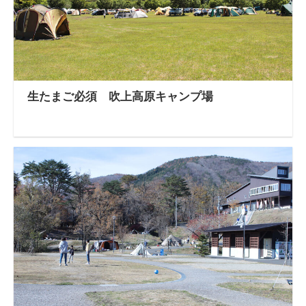
生たまご必須 吹上高原キャンプ場