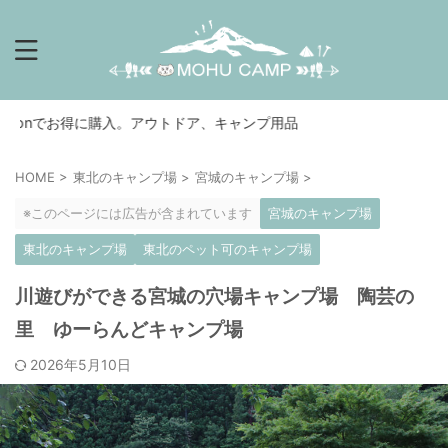
入。アウトドア、キャンプ用品
HOME
>
東北のキャンプ場
>
宮城のキャンプ場
>
※このページには広告が含まれています
宮城のキャンプ場
東北のキャンプ場
東北のペット可のキャンプ場
川遊びができる宮城の穴場キャンプ場 陶芸の
里 ゆーらんどキャンプ場
2026年5月10日