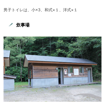
男子トイレは、小×3、和式×１、洋式×１
炊事場