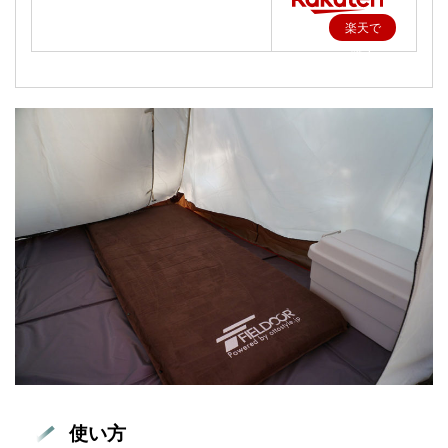
楽天で
購入
使い方