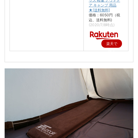
ッズ 軽量 アウトド
ア キャンプ 用品
★[送料無料]
価格：6050円（税
込、送料無料)
(2020/7/8時点)
楽天で
購入