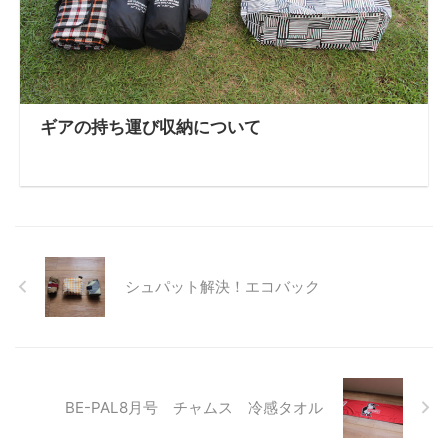
ギアの持ち運び収納について
シュパット解決！エコバック
BE-PAL8月号 チャムス 冷感タオル