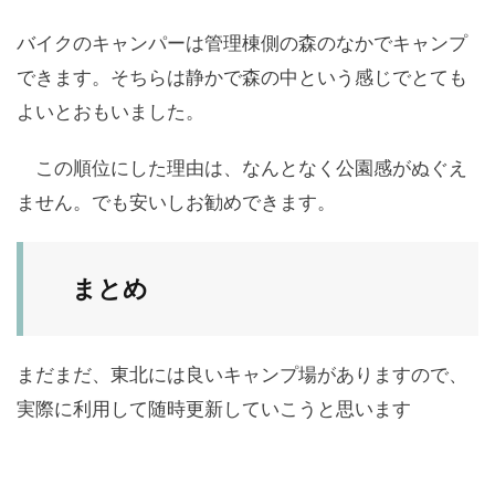
バイクのキャンパーは管理棟側の森のなかでキャンプ
できます。そちらは静かで森の中という感じでとても
よいとおもいました。
この順位にした理由は、なんとなく公園感がぬぐえ
ません。でも安いしお勧めできます。
まとめ
まだまだ、東北には良いキャンプ場がありますので、
実際に利用して随時更新していこうと思います