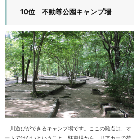
10位 不動尊公園キャンプ場
川遊びができるキャンプ場です。ここの難点は、オ
ートではないということ、駐車場から、リアカーで荷