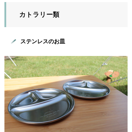
カトラリー類
ステンレスのお皿